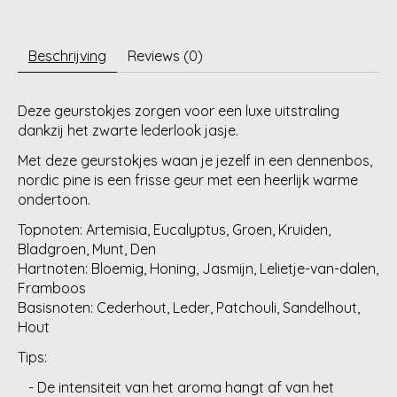
Beschrijving
Reviews (0)
Deze geurstokjes zorgen voor een luxe uitstraling
dankzij het zwarte lederlook jasje.
Met deze geurstokjes waan je jezelf in een dennenbos,
nordic pine is een frisse geur met een heerlijk warme
ondertoon.
Topnoten:
Artemisia, Eucalyptus, Groen, Kruiden,
Bladgroen, Munt, Den
Hartnoten: Bloemig, Honing, Jasmijn, Lelietje-van-dalen,
Framboos
Basisnoten: Cederhout, Leder, Patchouli, Sandelhout,
Hout
Tips:
- De intensiteit van het aroma hangt af van het