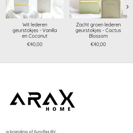
Wit lederen
Zacht groen lederen
geurstokjes - Vanilla
geurstokjes - Cactus
en Coconut
Blossom
€40,00
€40,00
a branding of Euroflex BV