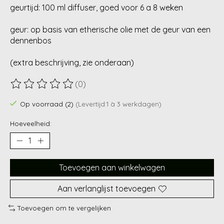
geurtijd: 100 ml diffuser, goed voor 6 a 8 weken
geur: op basis van etherische olie met de geur van een
dennenbos
(extra beschrijving, zie onderaan)
(0)
De beoordeling van dit product is
0
van de 5
Op voorraad (2)
(Levertijd:1 à 3 werkdagen)
Hoeveelheid:
Toevoegen aan winkelwagen
Aan verlanglijst toevoegen
Toevoegen om te vergelijken