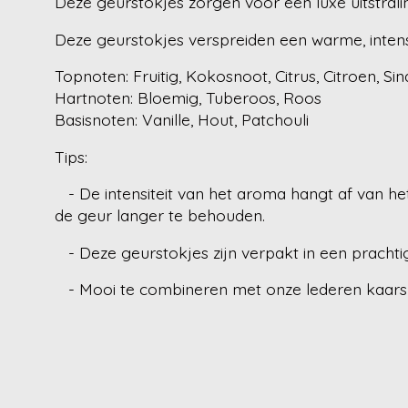
Deze geurstokjes zorgen voor een luxe uitstralin
Deze geurstokjes verspreiden een warme, intens
Topnoten: Fruitig, Kokosnoot, Citrus, Citroen, Si
Hartnoten: Bloemig, Tuberoos, Roos
Basisnoten: Vanille, Hout, Patchouli
Tips:
- De intensiteit van het aroma hangt af van het
de geur langer te behouden.
- Deze geurstokjes zijn verpakt in een prachtig
- Mooi te combineren met onze lederen kaars