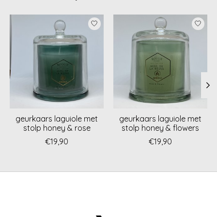
Items van productcarrousel
geurkaars laguiole met
geurkaars laguiole met
stolp honey & rose
stolp honey & flowers
€19,90
€19,90