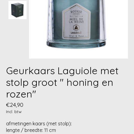
Geurkaars Laguiole met
stolp groot " honing en
rozen"
€24,90
Incl. btw
afmetingen kaars (met stolp):
lengte / breedte: 11 cm