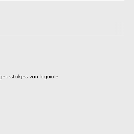
 geurstokjes van laguiole.