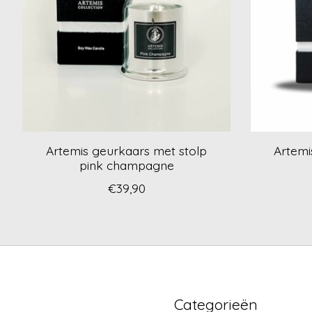
Artemis geurkaars met stolp
Artemi
pink champagne
€39,90
Categorieën