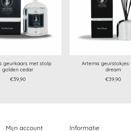
s geurkaars met stolp
Artemis geurstokjes v
golden cedar
dream
€39,90
€39,90
Mijn account
Informatie