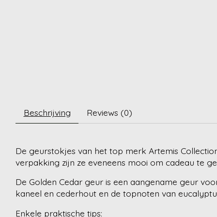
Beschrijving
Reviews (0)
De geurstokjes van het top merk Artemis Collecti
verpakking zijn ze eveneens mooi om cadeau te ge
De Golden Cedar geur is een aangename geur voor
kaneel en cederhout en de topnoten van eucalyptus
Enkele praktische tips: