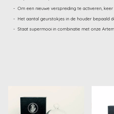
- Om een nieuwe verspreiding te activeren, keer
- Het aantal geurstokjes in de houder bepaald de 
- Staat supermooi in combinatie met onze Artem
Items van productcarrousel