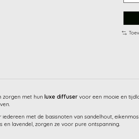
Toev
on zorgen met hun
luxe diffuser
voor een mooie en tijdlo
ven.
 iedereen met de basisnoten van sandelhout, eikenmo
 en lavendel, zorgen ze voor pure ontspanning.