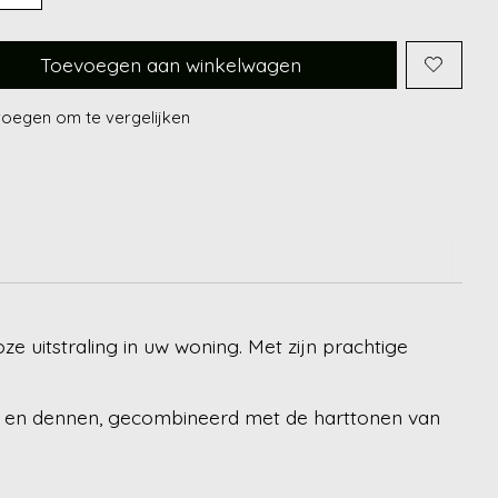
Toevoegen aan winkelwagen
oegen om te vergelijken
ze uitstraling in uw woning. Met zijn prachtige
s en dennen, gecombineerd met de harttonen van