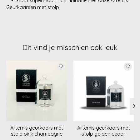
- Staat supermooi in combinatie met onze Artemis
Geurkaarsen met stolp
Dit vind je misschien ook leuk
Items van productcarrousel
Artemis geurkaars met
Artemis geurkaars met
stolp pink champagne
stolp golden cedar