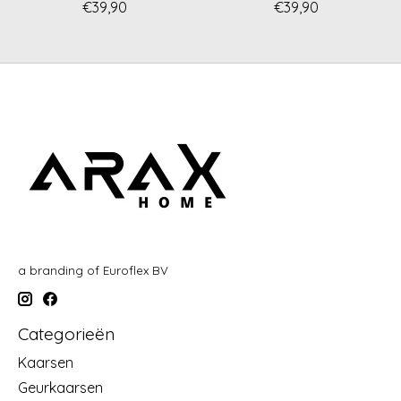
€39,90
€39,90
a branding of Euroflex BV
Categorieën
Kaarsen
Geurkaarsen