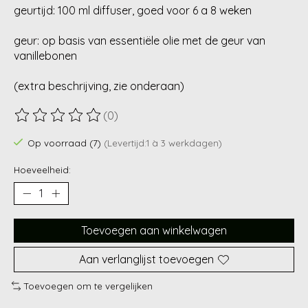
geurtijd: 100 ml diffuser, goed voor 6 a 8 weken
geur: op basis van essentiële olie met de geur van
vanillebonen
(extra beschrijving, zie onderaan)
(0)
De beoordeling van dit product is
0
van de 5
Op voorraad (7)
(Levertijd:1 à 3 werkdagen)
Hoeveelheid:
Toevoegen aan winkelwagen
Aan verlanglijst toevoegen
Toevoegen om te vergelijken