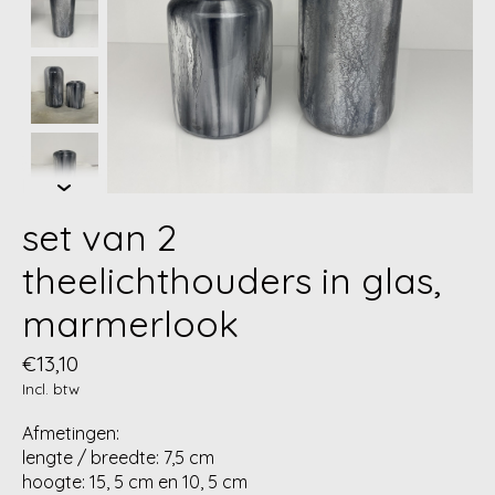
set van 2
theelichthouders in glas,
marmerlook
€13,10
Incl. btw
Afmetingen:
lengte / breedte: 7,5 cm
hoogte: 15, 5 cm en 10, 5 cm