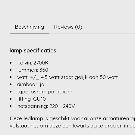
Beschrijving
Reviews (0)
lamp specificaties:
kelvin: 2700K
lummen: 350
watt: +/_ 4,5 watt staat gelijk aan 50 watt
dimbaar: ja
type: osram parathom
fitting: GU10
netspanning: 220 - 240V
Deze ledlamp is geschikt voor al onze armaturen op
volstaat het om deze een kwartslag te draaien in de 