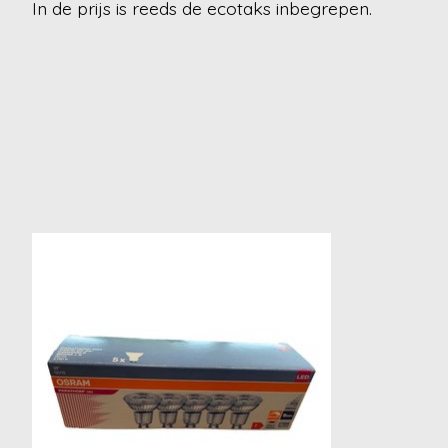
In de prijs is reeds de ecotaks inbegrepen.
Items van productcarrousel