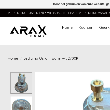
Door het gebruiken van onze website, ga
VERZENDING TUSSEN 1 en 3 WERKDAGEN - GRATIS VERZENDING VANAF 35,
Home
Kaarsen
Geurk
Home
/
Ledlamp Osram warm wit 2700K
Product image slideshow Items