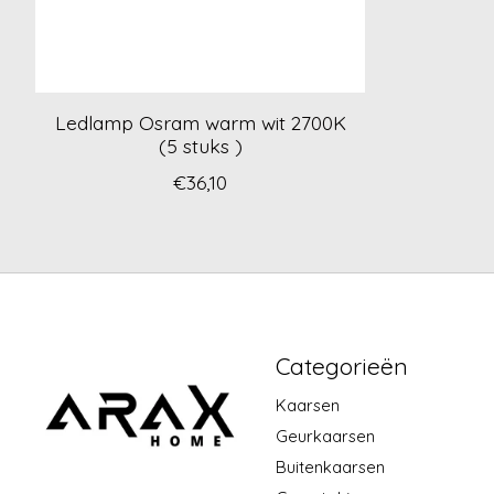
Ledlamp Osram warm wit 2700K
(5 stuks )
€36,10
Categorieën
Kaarsen
Geurkaarsen
Buitenkaarsen