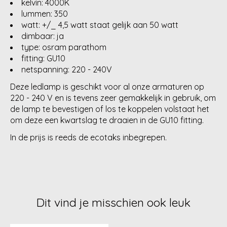
kelvin: 4000K
lummen: 350
watt: +/_ 4,5 watt staat gelijk aan 50 watt
dimbaar: ja
type: osram parathom
fitting: GU10
netspanning: 220 - 240V
Deze ledlamp is geschikt voor al onze armaturen op
220 - 240 V en is tevens zeer gemakkelijk in gebruik, om
de lamp te bevestigen of los te koppelen volstaat het
om deze een kwartslag te draaien in de GU10 fitting.
In de prijs is reeds de ecotaks inbegrepen.
Dit vind je misschien ook leuk