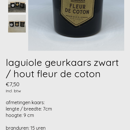
laguiole geurkaars zwart
/ hout fleur de coton
€7,50
Incl. btw
afmetingen kaars:
lengte / breedte: 7cm
hoogte: 9 cm
branduren: 15 uren