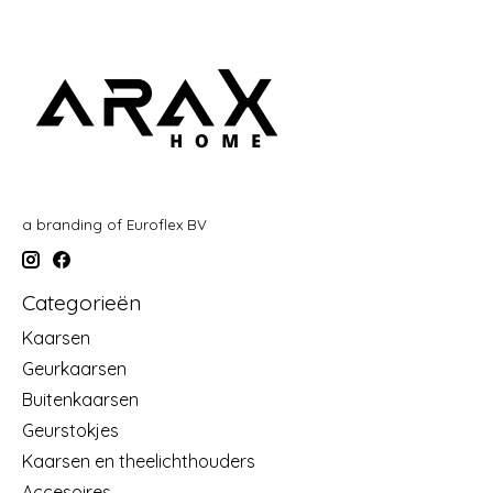
a branding of Euroflex BV
Categorieën
Kaarsen
Geurkaarsen
Buitenkaarsen
Geurstokjes
Kaarsen en theelichthouders
Accesoires