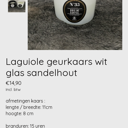
Laguiole geurkaars wit
glas sandelhout
€14,90
Incl. btw
afmetingen kaars :
lengte / breedte: 11cm
hoogte: 8 cm
branduren: 15 uren