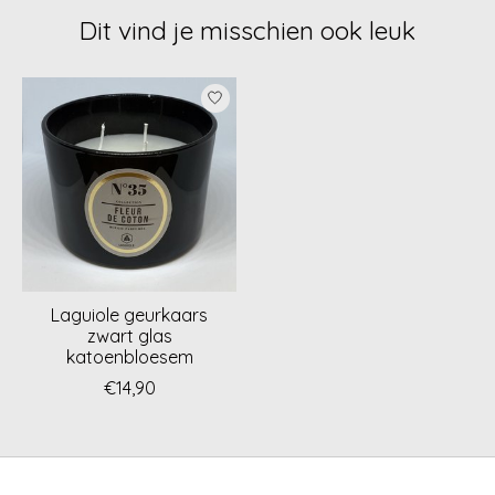
Dit vind je misschien ook leuk
Items van productcarrousel
Laguiole geurkaars
zwart glas
katoenbloesem
€14,90