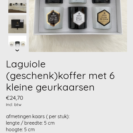
Laguiole
(geschenk)koffer met 6
kleine geurkaarsen
€24,70
Incl. btw
afmetingen kaars ( per stuk):
lengte / breedte: 5 cm
hoogte: 5 cm