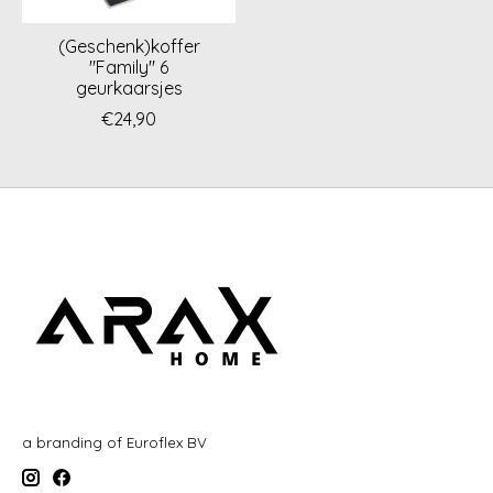
(Geschenk)koffer
"Family" 6
geurkaarsjes
€24,90
a branding of Euroflex BV