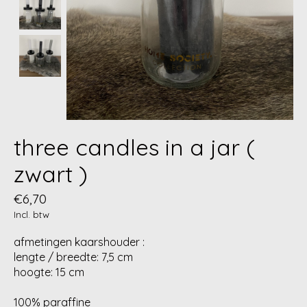
three candles in a jar (
zwart )
€6,70
Incl. btw
afmetingen kaarshouder :
lengte / breedte: 7,5 cm
hoogte: 15 cm
100% paraffine