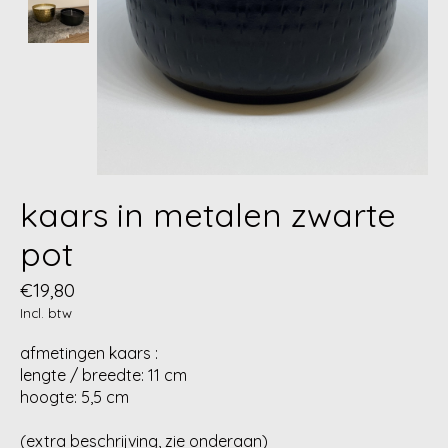
kaars in metalen zwarte
pot
€19,80
Incl. btw
afmetingen kaars :
lengte / breedte: 11 cm
hoogte: 5,5 cm
(extra beschrijving, zie onderaan)