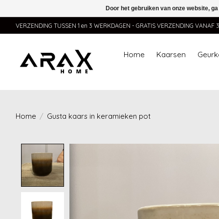
Door het gebruiken van onze website, ga
VERZENDING TUSSEN 1 en 3 WERKDAGEN - GRATIS VERZENDING VANAF 35,
Home
Kaarsen
Geurk
Home
/
Gusta kaars in keramieken pot
Product image slideshow Items