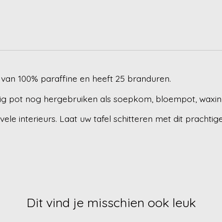
 van 100% paraffine en heeft 25 branduren.
tig pot nog hergebruiken als soepkom, bloempot, waxinel
ele interieurs. Laat uw tafel schitteren met dit prachtige
Dit vind je misschien ook leuk