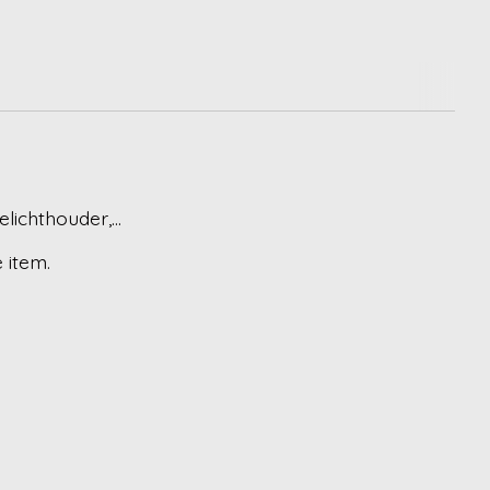
ichthouder,...
 item.