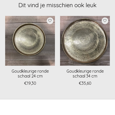
Dit vind je misschien ook leuk
Items van productcarrousel
Goudkleurige ronde
Goudkleurige ronde
schaal 24 cm
schaal 34 cm
€19,30
€35,60