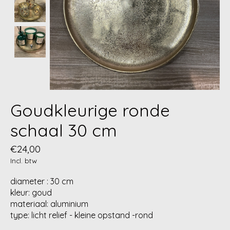
Goudkleurige ronde
schaal 30 cm
€24,00
Incl. btw
diameter : 30 cm
kleur: goud
materiaal: aluminium
type: licht relief - kleine opstand -rond