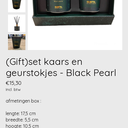
(Gift)set kaars en
geurstokjes - Black Pearl
€15,30
Incl. btw
afmetingen box :
lengte: 17,5 cm
breedte: 5,5 cm
hoogte: 10,5 cm