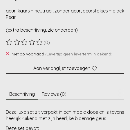
geur: kaars = neutraal, zonder geur, geurstokjes = black
Pearl
(extra beschrijving, zie onderaan)
(0)
De beoordeling van dit product is
0
van de 5
Niet op voorraad
(Levertijd:geen levertermijn gekend)
Aan verlanglijst toevoegen
Beschrijving
Reviews (0)
Deze luxe set zit verpakt in een mooie doos en is tevens
heerlijk ruikend met zijn heerlijke bloemige geur.
Deze set bevat: