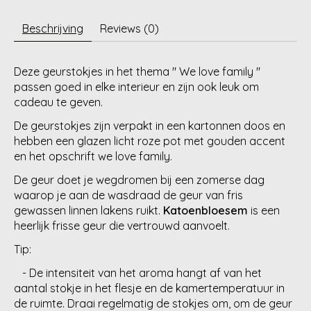
Beschrijving
Reviews (0)
Deze geurstokjes in het thema " We love family "
passen goed in elke interieur en zijn ook leuk om
cadeau te geven.
De geurstokjes zijn verpakt in een kartonnen doos en
hebben een glazen licht roze pot met gouden accent
en het opschrift we love family.
De geur doet je wegdromen bij een zomerse dag
waarop je aan de wasdraad de geur van fris
gewassen linnen lakens ruikt.
Katoenbloesem
is een
heerlijk frisse geur die vertrouwd aanvoelt.
Tip:
- De intensiteit van het aroma hangt af van het
aantal stokje in het flesje en de kamertemperatuur in
de ruimte. Draai regelmatig de stokjes om, om de geur