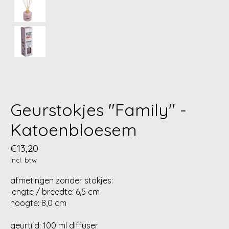
Geurstokjes "Family" -
Katoenbloesem
€13,20
Incl. btw
afmetingen zonder stokjes:
lengte / breedte: 6,5 cm
hoogte: 8,0 cm
geurtijd: 100 ml diffuser