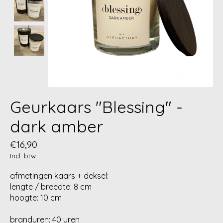
Geurkaars "Blessing" -
dark amber
€16,90
Incl. btw
afmetingen kaars + deksel:
lengte / breedte: 8 cm
hoogte: 10 cm
branduren: 40 uren