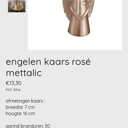
engelen kaars rosé
mettalic
€13,30
Incl. btw
afmetingen kaars :
breedte: 7 cm
hoogte: 16 cm
aantal branduren: 30