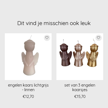
Dit vind je misschien ook leuk
Items van productcarrousel
engelen kaars lichtgrijs
set van 3 engelen
- linnen
kaarsjes
€12,70
€15,70