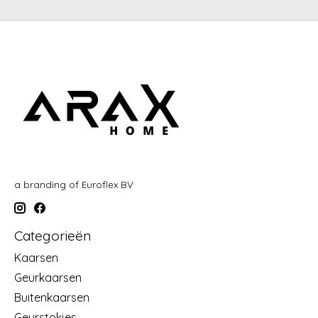
a branding of Euroflex BV
Categorieën
Kaarsen
Geurkaarsen
Buitenkaarsen
Geurstokjes