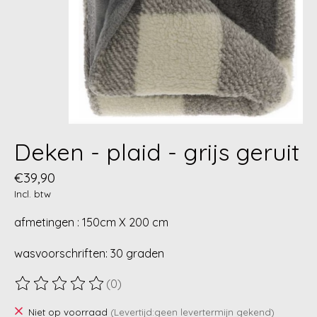
Deken - plaid - grijs geruit
€39,90
Incl. btw
afmetingen : 150cm X 200 cm
wasvoorschriften: 30 graden
(0)
De beoordeling van dit product is
0
van de 5
Niet op voorraad
(Levertijd:geen levertermijn gekend)