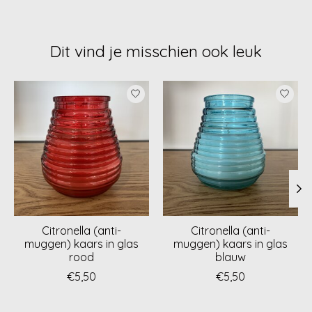
Dit vind je misschien ook leuk
Items van productcarrousel
Citronella (anti-
Citronella (anti-
muggen) kaars in glas
muggen) kaars in glas
rood
blauw
€5,50
€5,50