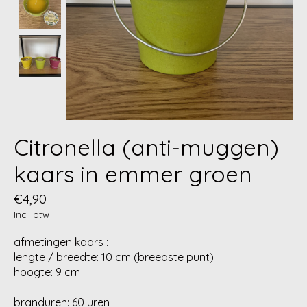
Citronella (anti-muggen)
kaars in emmer groen
€4,90
Incl. btw
afmetingen kaars :
lengte / breedte: 10 cm (breedste punt)
hoogte: 9 cm
branduren: 60 uren